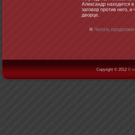
Александр находится в
заговор против него, и
дворце.
Читать продолжен
Copyright © 2012
В м