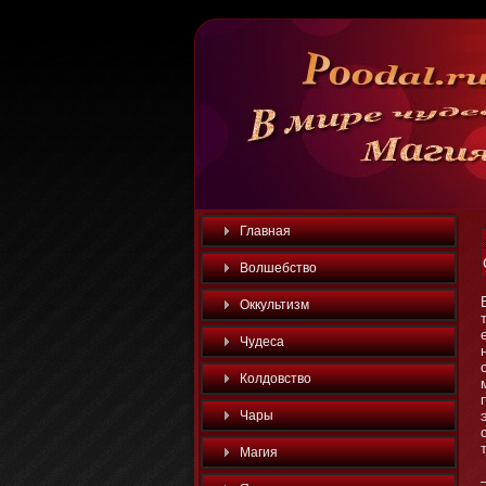
Главная
Волшебство
Оккультизм
Чудеса
Колдовство
Чары
Магия