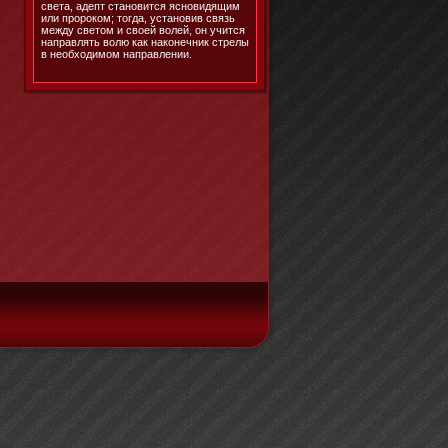
света, адепт становится ясновидящим
или пророком; тогда, установив связь
между светом и своей волей, он учится
направлять волю как наконечник стрелы
в необходимом направлении.