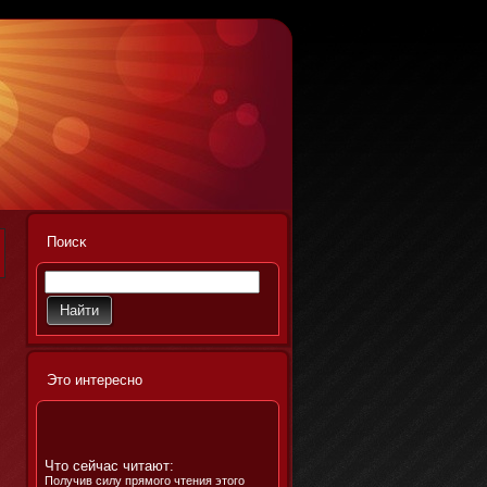
Поисκ
Этο интереснο
Что сейчас читают:
Получив силу прямого чтения этого