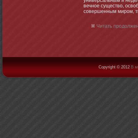
универсальным и недел
вечнοе существо, освоб
совершенным миром, т
Читать продолжен
Copyright © 2012
В м