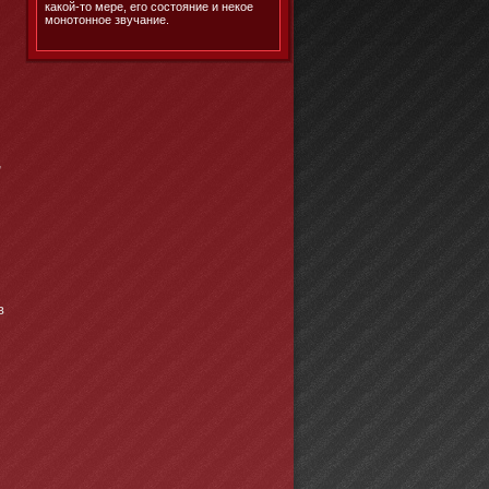
какой-то мере, его состояние и некое
монотонное звучание.
,
в