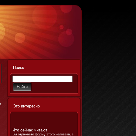
Поисκ
е
Этο интереснο
Что сейчас читают:
Вы отражаете форму этого человека, в