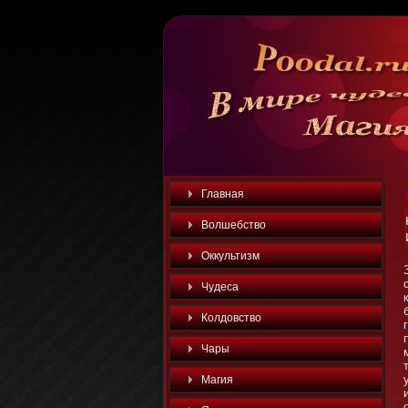
Главная
Волшебство
Оккультизм
Чудеса
Колдовство
Чары
Магия