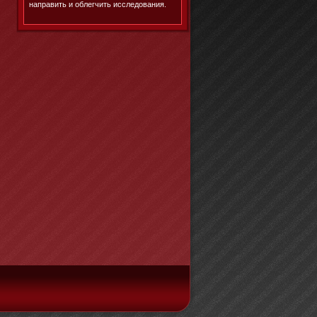
направить и облегчить исследования.