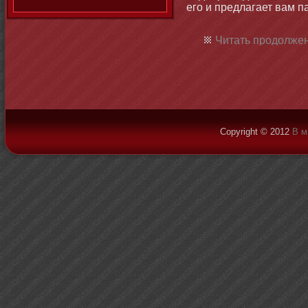
его и предлагает вам п
Читать продолжен
Copyright © 2012
В м