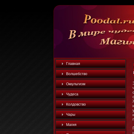
Главная
Волшебство
Оккультизм
Чудеса
Колдовство
Чары
Магия