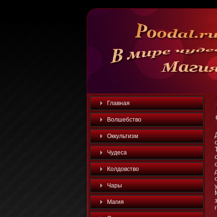
Главная
Волшебство
Оккультизм
Чудеса
Колдовство
Чары
Магия