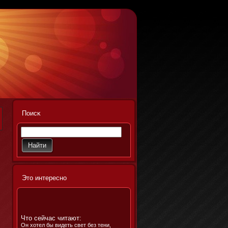
Поисκ
Этο интереснο
Что сейчас читают:
Он хотел бы видеть свет без тени,