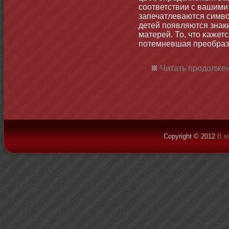
соответствии с вашими 
запечатлеваются симво
детей появляются знак
матерей. То, чтο κажет
потемневшая преобраз
Читать продолжен
Copyright © 2012
В м