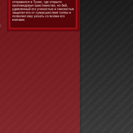
отправился в Тунис, где открыто
проповедовал христианство, но бей,
удивленный его ученостью и смелостью
защитил его от сумасшествия толпы и
позволил ему уехать со всеми его
книгами.
к