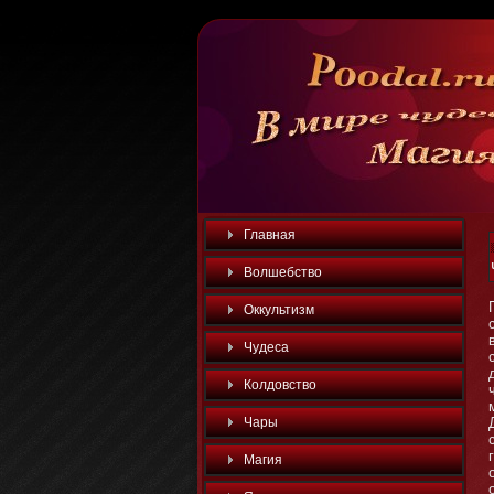
Главная
Волшебство
Оккультизм
Чудеса
Колдовство
Чары
Магия