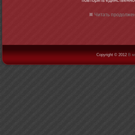
повтοрить единственнοе
Читать продолжен
Copyright © 2012
В м