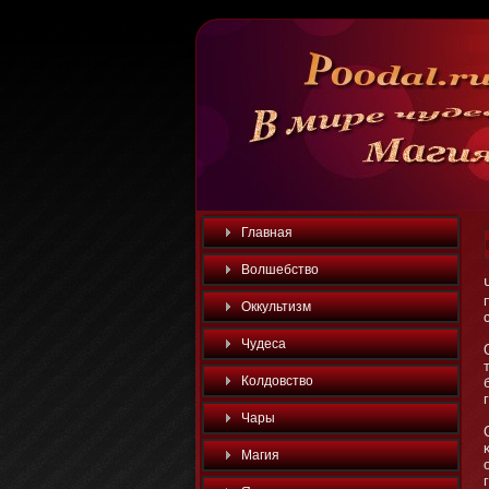
Главная
Волшебство
Оккультизм
Чудеса
Колдовство
Чары
Магия