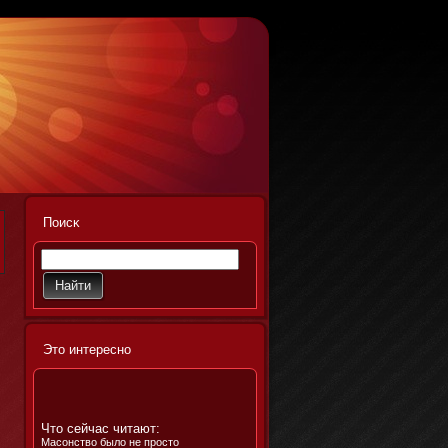
Поисκ
Этο интереснο
Что сейчас читают:
Масонство было не просто