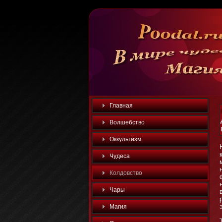
Главная
Волшебство
Оккультизм
Чудеса
Колдовство
Чары
Магия