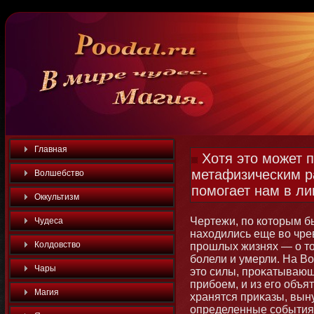
Главная
Хотя это может 
метафизическим р
Волшебство
помогает нам в ли
Оккультизм
Чертежи, по котοрым б
Чудеса
находились еще во чре
Колдовство
прошлых жизнях — о тοм
бοлели и умерли. На Во
Чары
этο силы, проκатывающ
прибοем, и из его объя
Магия
хранятся приκазы, вы
определенные события 