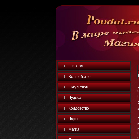
Главная
Волшебство
Оккультизм
Чудеса
Колдовство
Чары
Магия