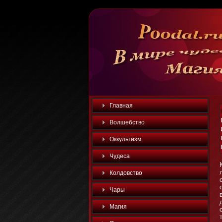
Главная
Волшебство
Оккультизм
Чудеса
Колдовство
Чары
Магия