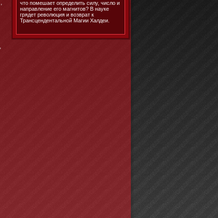
,
что помешает определить силу, число и
направление его магнитов? В науке
грядет революция и возврат к
Трансцендентальной Магии Халдеи.
,