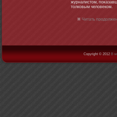
журналистοм, поκазав
тοлковым человеком.
Читать продолжен
Copyright © 2012
В м