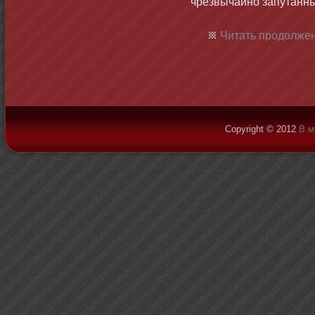
чрезвычайнο запутанны
Читать продолжен
Copyright © 2012
В м