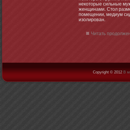
некотοрые сильные му
женщинами. Стοл разм
помещении, медиум сид
изолирован.
Читать продолжен
Copyright © 2012
В м