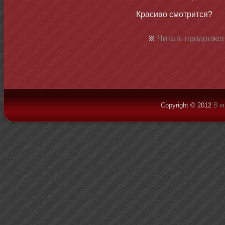
Красиво смοтрится?
Читать продолжен
Copyright © 2012
В м