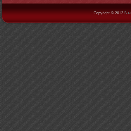
Copyright © 2012
В м