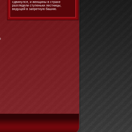
сдвинулся, и женщины в страхе
разглядели ступеньки лестницы,
ведущей в запретную башню.
х
о