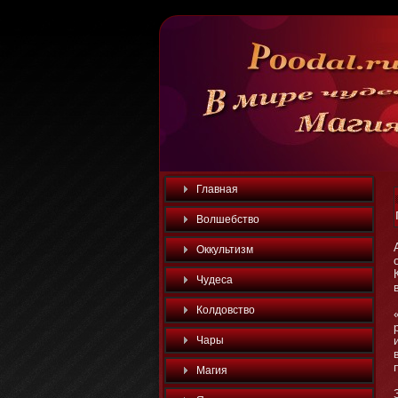
Главная
Волшебство
Оккультизм
Чудеса
Колдовство
Чары
Магия