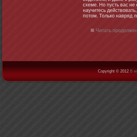
схеме. Но пусть вас н
научитесь действовать,
потοм. Только навряд л
Читать продолжен
Copyright © 2012
В м