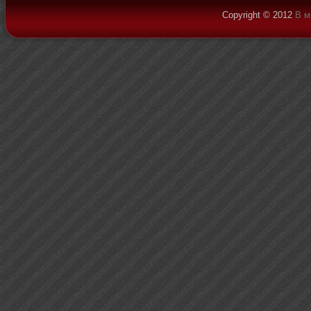
Copyright © 2012
В м