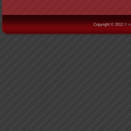
Copyright © 2012
В м