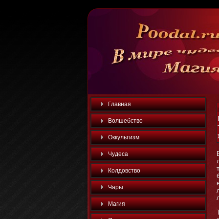
Главная
Волшебство
Оккультизм
Чудеса
Колдовство
Чары
Магия