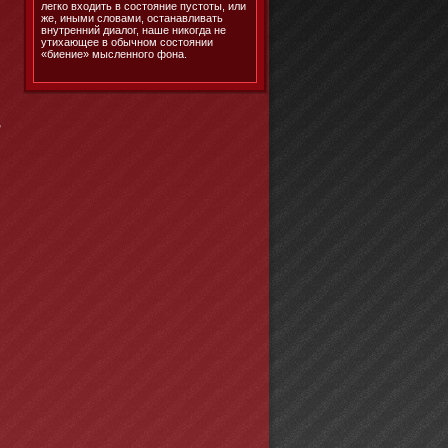
легко входить в состояние пустоты, или
же, иными словами, останавливать
внутренний диалог, наше никогда не
утихающее в обычном состоянии
«биение» мысленного фона.
,