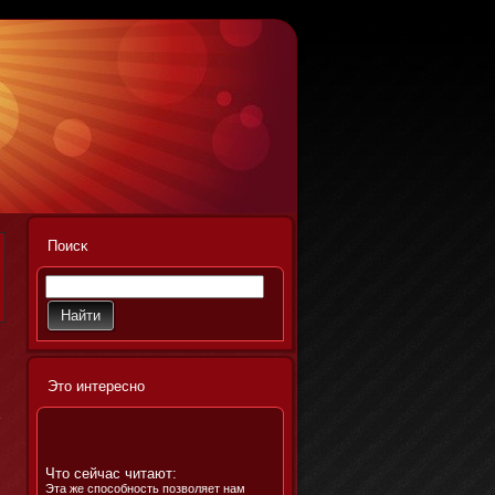
Поисκ
,
Этο интереснο
Что сейчас читают:
Эта же способность позволяет нам