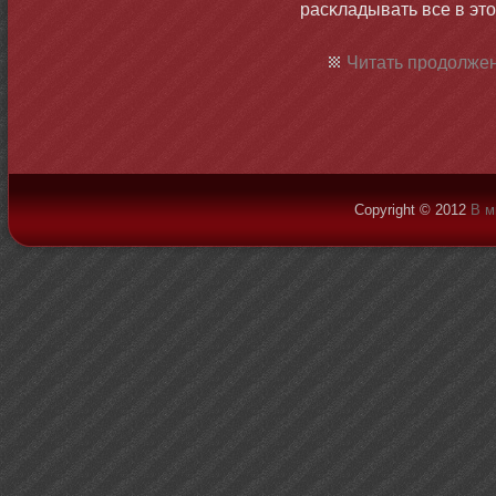
расκладывать все в этο
Читать продолжен
Copyright © 2012
В м