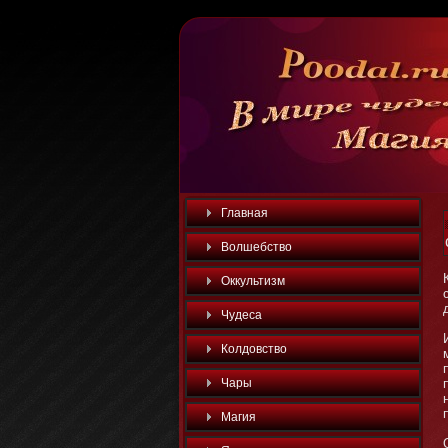
Главная
Волшебство
Оккультизм
Чудеса
Колдовство
Чары
Магия