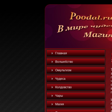
Главная
Волшебство
Оккультизм
Чудеса
Колдовство
Чары
Магия