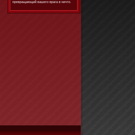
превращающий вашего врага в ничто.