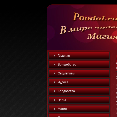
Главная
Волшебство
Оккультизм
Чудеса
Колдовство
Чары
Магия