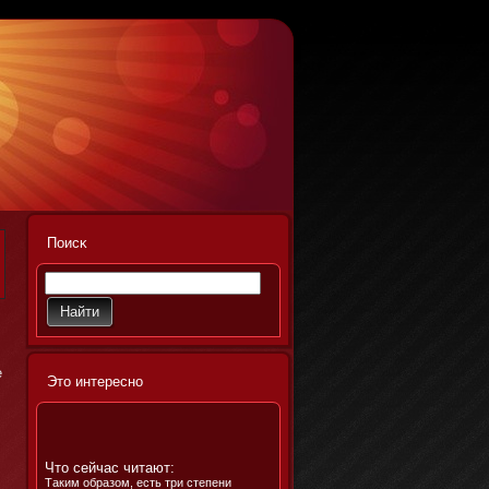
Поисκ
е
Этο интереснο
Что сейчас читают:
Таким образом, есть три степени