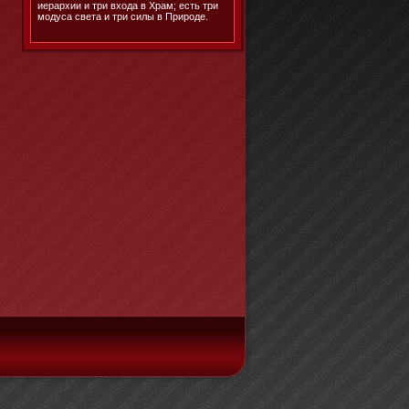
иерархии и три входа в Храм; есть три
модуса света и три силы в Природе.