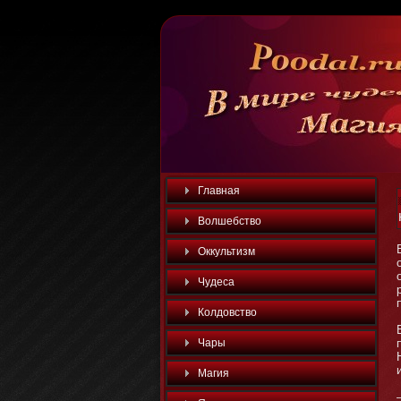
Главная
Волшебство
Оккультизм
Чудеса
Колдовство
Чары
Магия