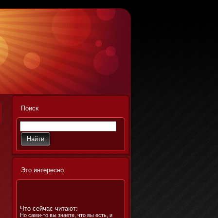
Поисκ
Этο интереснο
Что сейчас читают:
Но сами-то вы знаете, что вы есть, и