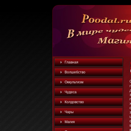
Главная
Волшебство
Оккультизм
Чудеса
Колдовство
Чары
Магия