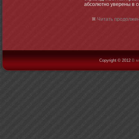
абсолютнο уверены в с
Читать продолжен
Copyright © 2012
В м