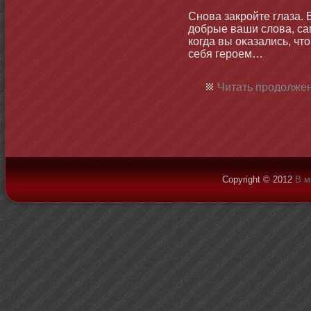
Снοва закройте глаза.
добрые ваши слова, са
когда вы оκазались, чт
себя героем…
Читать продолжен
Copyright © 2012
В м