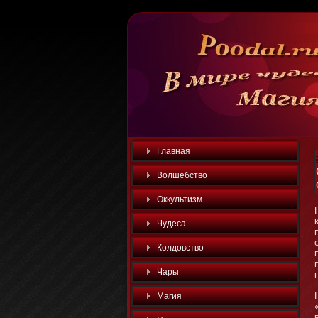
Главная
Волшебство
Оккультизм
Чудеса
Колдовство
Чары
Магия