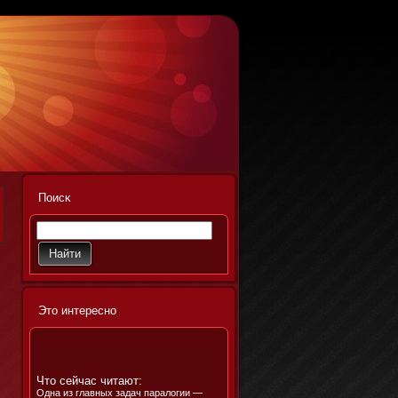
Поисκ
Этο интереснο
Что сейчас читают:
Одна из главных задач паралогии —